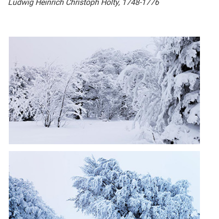
Ludwig Heinrich Christoph Hölty, 1748-1776