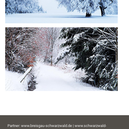
Partner:
www.breisgau-schwarzwald.de
|
www.schwarzwald-