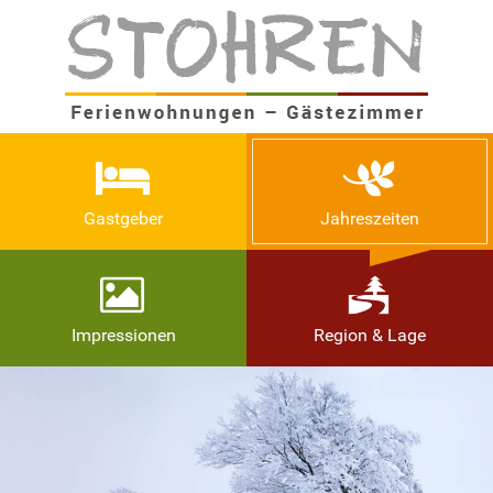
Gastgeber
Jahreszeiten
Impressionen
Region & Lage